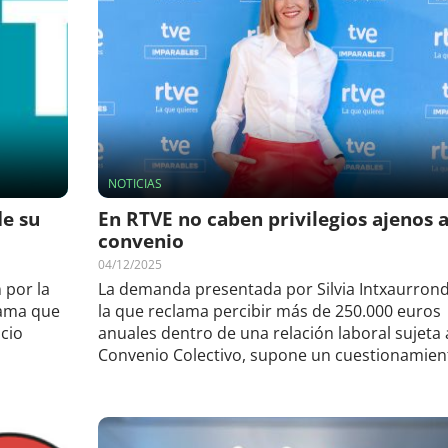
NOTICIAS
de su
En RTVE no caben privilegios ajenos a
convenio
04/12/2025
 por la
La demanda presentada por Silvia Intxaurrond
rama que
la que reclama percibir más de 250.000 euros
icio
anuales dentro de una relación laboral sujeta al
Convenio Colectivo, supone un cuestionamient