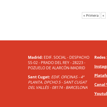
« Primera
«
Madrid:
EDIF. SOCIAL - DESPACHO
Redes 
SS-02 - PRADO DEL REY - 28223 -
Insta
POZUELO DE ALARCÓN-MADRID
Plataf
Sant Cugat:
EDIF. OFICINAS - 4ª
PLANTA. DPCHO 5 - SANT CUGAT
Canal
DEL VALLÈS - 08174 - BARCELONA
Youtu