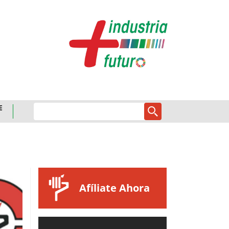
E
Afíliate Ahora