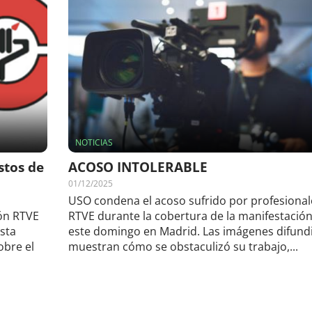
NOTICIAS
stos de
ACOSO INTOLERABLE
01/12/2025
USO condena el acoso sufrido por profesional
ión RTVE
RTVE durante la cobertura de la manifestació
sta
este domingo en Madrid. Las imágenes difund
obre el
muestran cómo se obstaculizó su trabajo,...