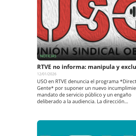
NOTICIAS
RTVE no informa: manipula y excl
12/01/2026
USO en RTVE denuncia el programa *Direct
Gente* por suponer un nuevo incumplimie
mandato de servicio público y un engaño
deliberado a la audiencia. La dirección...