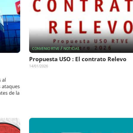
/
CONVENIO RTVE
NOTICIAS
Propuesta USO : El contrato Relevo
14/01/2026
 al
s ataques
tes de la