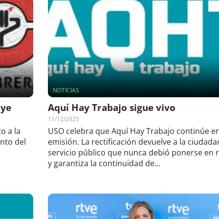
NOTICIAS
uye
Aquí Hay Trabajo sigue vivo
11/12/2025
o a la
USO celebra que Aquí Hay Trabajo continúe e
nto del
emisión. La rectificación devuelve a la ciudada
servicio público que nunca debió ponerse en 
y garantiza la continuidad de...