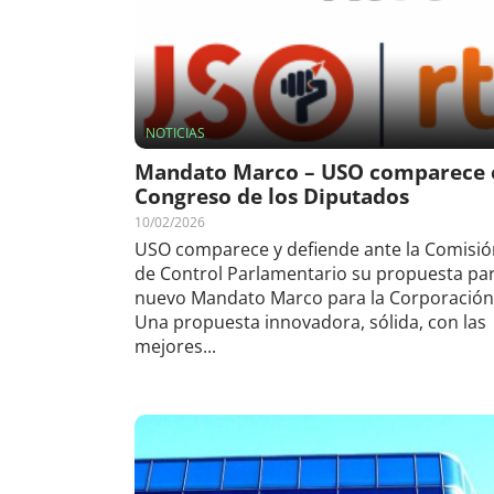
NOTICIAS
Mandato Marco – USO comparece e
Congreso de los Diputados
10/02/2026
USO comparece y defiende ante la Comisió
de Control Parlamentario su propuesta pa
nuevo Mandato Marco para la Corporación
Una propuesta innovadora, sólida, con las
mejores...