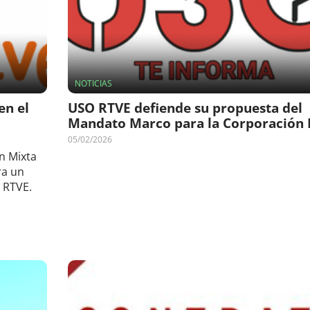
NOTICIAS
n el
USO RTVE defiende su propuesta del
Mandato Marco para la Corporación
05/02/2026
n Mixta
ra un
 RTVE.