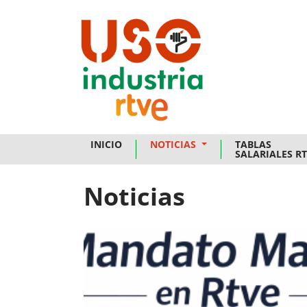
Skip to main content
INICIO
NOTICIAS
TABLAS
SALARIALES R
Noticias