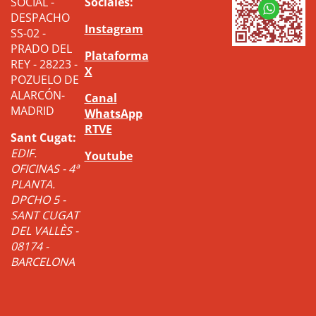
SOCIAL -
Sociales:
DESPACHO
Instagram
SS-02 -
PRADO DEL
Plataforma
REY - 28223 -
X
POZUELO DE
ALARCÓN-
Canal
MADRID
WhatsApp
RTVE
Sant Cugat:
EDIF.
Youtube
OFICINAS - 4ª
PLANTA.
DPCHO 5 -
SANT CUGAT
DEL VALLÈS -
08174 -
BARCELONA