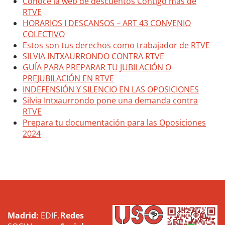
Madrid:
EDIF.
Redes