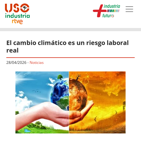
Skip to main content
El cambio climático es un riesgo laboral
real
28/04/2026
-
Noticias