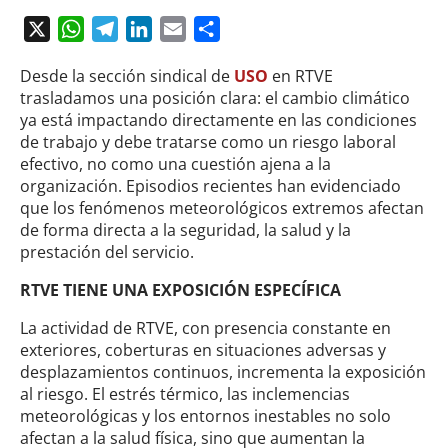
X
WhatsApp
Telegram
LinkedIn
Email
Compartir
Desde la sección sindical de
USO
en RTVE
trasladamos una posición clara: el cambio climático
ya está impactando directamente en las condiciones
de trabajo y debe tratarse como un riesgo laboral
efectivo, no como una cuestión ajena a la
organización. Episodios recientes han evidenciado
que los fenómenos meteorológicos extremos afectan
de forma directa a la seguridad, la salud y la
prestación del servicio.
RTVE TIENE UNA EXPOSICIÓN ESPECÍFICA
La actividad de RTVE, con presencia constante en
exteriores, coberturas en situaciones adversas y
desplazamientos continuos, incrementa la exposición
al riesgo. El estrés térmico, las inclemencias
meteorológicas y los entornos inestables no solo
afectan a la salud física, sino que aumentan la