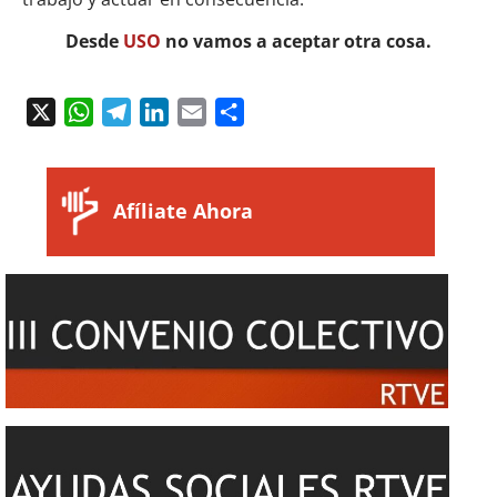
Desde
USO
no vamos a aceptar otra cosa.
X
WhatsApp
Telegram
LinkedIn
Email
Compartir
Afíliate Ahora