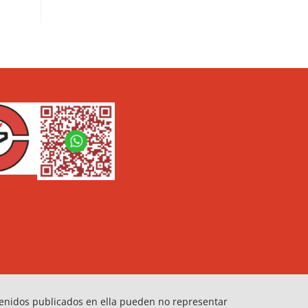
tenidos publicados en ella pueden no representar