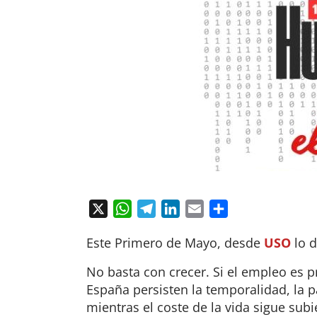
X
WhatsApp
Telegram
LinkedIn
Email
Compartir
Este Primero de Mayo, desde
USO
lo d
No basta con crecer. Si el empleo es pr
España persisten la temporalidad, la p
mientras el coste de la vida sigue sub