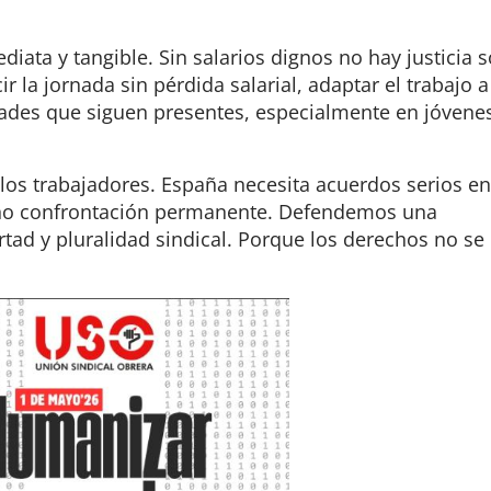
ata y tangible. Sin salarios dignos no hay justicia s
 la jornada sin pérdida salarial, adaptar el trabajo a
ldades que siguen presentes, especialmente en jóvene
 los trabajadores. España necesita acuerdos serios en
, no confrontación permanente. Defendemos una
rtad y pluralidad sindical. Porque los derechos no se