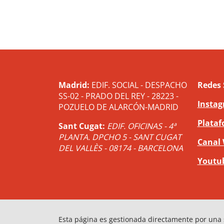
Madrid:
EDIF. SOCIAL - DESPACHO
Redes 
SS-02 - PRADO DEL REY - 28223 -
Insta
POZUELO DE ALARCÓN-MADRID
Plataf
Sant Cugat:
EDIF. OFICINAS - 4ª
PLANTA. DPCHO 5 - SANT CUGAT
Canal
DEL VALLÈS - 08174 - BARCELONA
Youtu
Esta página es gestionada directamente por una 