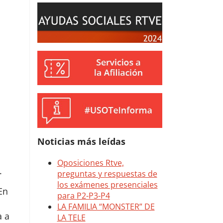
Noticias más leídas
.
En
a a