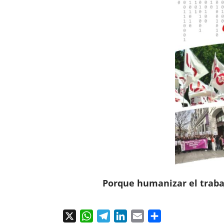
Porque humanizar el trabaj
X
WhatsApp
Telegram
LinkedIn
Email
Compartir