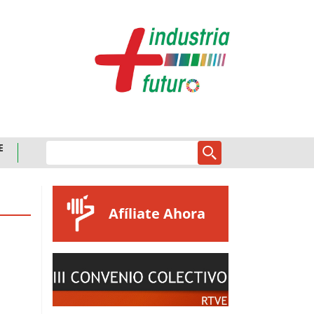
E
Afíliate Ahora