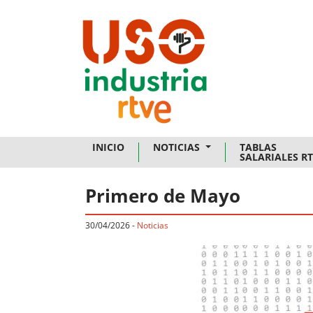
Skip to main content
INICIO
NOTICIAS
TABLAS
SALARIALES R
Primero de Mayo
30/04/2026
-
Noticias