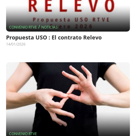
/
CONVENIO RTVE
NOTICIAS
Propuesta USO : El contrato Relevo
14/01/2026
CONVENIO RTVE