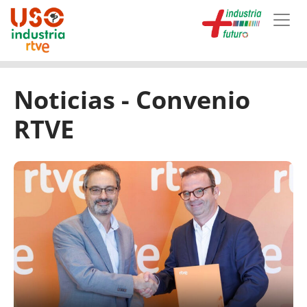
Skip to main content
Noticias - Convenio
RTVE