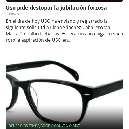
Uso pide destopar la jubilación forzosa
10/05/2023
En el día de hoy USO ha enviado y registrado la
siguiente solicitud a Elena Sánchez Caballero y a
Marta Torralbo Liebanas. Esperamos no caiga en saco
roto la aspiración de USO en...
/
BENEFICIOS TRABAJADOR
CONVENIO RTVE