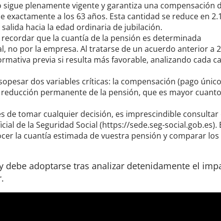
 sigue plenamente vigente y garantiza una compensación 
uce exactamente a los 63 años. Esta cantidad se reduce en 2.
alida hacia la edad ordinaria de jubilación.
recordar que la cuantía de la pensión es determinada
l, no por la empresa. Al tratarse de un acuerdo anterior a 
normativa previa si resulta más favorable, analizando cada c
sopesar dos variables críticas: la compensación (pago único
 la reducción permanente de la pensión, que es mayor cuant
s de tomar cualquier decisión, es imprescindible consultar 
icial de la Seguridad Social (https://sede.seg-social.gob.es). 
nocer la cuantía estimada de vuestra pensión y comparar los
 y debe adoptarse tras analizar detenidamente el imp
.