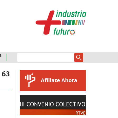
E
 63
Afíliate Ahora