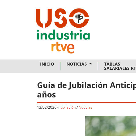
Skip to main content
INICIO
NOTICIAS
TABLAS
SALARIALES R
Guía de Jubilación Antici
años
12/02/2026
-
Jubilación
/
Noticias