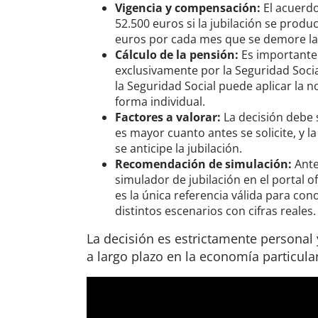
Vigencia y compensación:
El acuerdo
52.500 euros si la jubilación se prod
euros por cada mes que se demore la s
Cálculo de la pensión:
Es importante 
exclusivamente por la Seguridad Socia
la Seguridad Social puede aplicar la 
forma individual.
Factores a valorar:
La decisión debe 
es mayor cuanto antes se solicite, y
se anticipe la jubilación.
Recomendación de simulación:
Ante
simulador de jubilación en el portal of
es la única referencia válida para co
distintos escenarios con cifras reales.
La decisión es estrictamente personal
a largo plazo en la economía particular