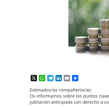
X
WhatsApp
Telegram
LinkedIn
Email
Compartir
Estimados/as compañeros/as:
Os informamos sobre los puntos clave d
jubilación anticipada con derecho a 