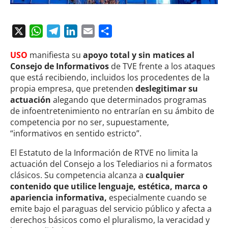
X
WhatsApp
Telegram
LinkedIn
Email
Compartir
USO
manifiesta su
apoyo total y sin matices al
Consejo de Informativos
de TVE frente a los ataques
que está recibiendo, incluidos los procedentes de la
propia empresa, que pretenden
deslegitimar su
actuación
alegando que determinados programas
de infoentretenimiento no entrarían en su ámbito de
competencia por no ser, supuestamente,
“informativos en sentido estricto”.
El Estatuto de la Información de RTVE no limita la
actuación del Consejo a los Telediarios ni a formatos
clásicos. Su competencia alcanza a
cualquier
contenido que utilice lenguaje, estética, marca o
apariencia informativa,
especialmente cuando se
emite bajo el paraguas del servicio público y afecta a
derechos básicos como el pluralismo, la veracidad y