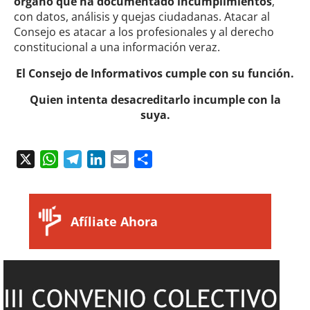
órgano que ha documentado incumplimientos
,
con datos, análisis y quejas ciudadanas. Atacar al
Consejo es atacar a los profesionales y al derecho
constitucional a una información veraz.
El Consejo de Informativos cumple con su función.
Quien intenta desacreditarlo incumple con la
suya.
X
WhatsApp
Telegram
LinkedIn
Email
Compartir
Afíliate Ahora