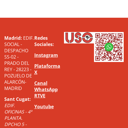
Madrid:
EDIF.
Redes
SOCIAL -
Sociales:
DESPACHO
Instagram
SS-02 -
PRADO DEL
Plataforma
REY - 28223 -
X
POZUELO DE
ALARCÓN-
Canal
MADRID
WhatsApp
RTVE
Sant Cugat:
EDIF.
Youtube
OFICINAS - 4ª
PLANTA.
DPCHO 5 -