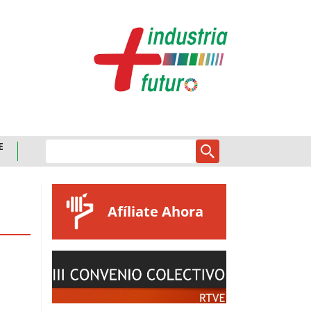
E
Afíliate Ahora