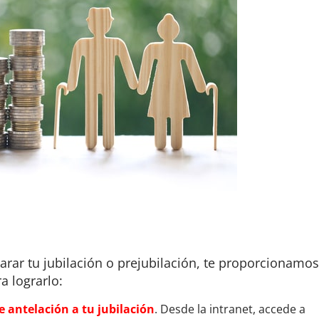
arar tu jubilación o prejubilación, te proporcionamo
a lograrlo:
e antelación a tu jubilación
. Desde la intranet, accede a