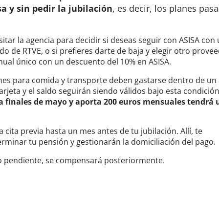
 y sin pedir la jubilación
, es decir, los planes pas
ar la agencia para decidir si deseas seguir con ASISA con
o de RTVE, o si prefieres darte de baja y elegir otro provee
ual único con un descuento del 10% en ASISA.
nes para comida y transporte deben gastarse dentro de un
arjeta y el saldo seguirán siendo válidos bajo esta condición
a finales de mayo y aporta 200 euros mensuales tendrá 
 cita previa hasta un mes antes de tu jubilación. Allí, te
rminar tu pensión y gestionarán la domiciliación del pago.
o pendiente, se compensará posteriormente.