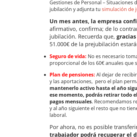
Gestiones de Personal – Situaciones de 
jubilación y adjunta tu
simulación de j
Un mes antes, la empresa confi
afirmativo, confirma; de lo contr
jubilación. Recuerda que,
gracias
51.000€ de la prejubilación estar
Seguro de vida:
No es necesario tomar
proporcional de los 60€ anuales que 
Plan de pensiones:
Al dejar de recibi
y las aportaciones, pero el plan perm
mantenerlo activo hasta el año sig
ese momento, podrás retirar todo el 
pagos mensuales
. Recomendamos rec
y al año siguiente el resto que no tie
laboral.
Por ahora, no es posible transferi
trabajador podrá recuperar el 