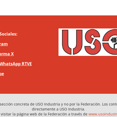
Sociales:
gram
orma X
 WhatsApp RTVE
be
sección concreta de USO Industria y no por la Federación. Los con
directamente a USO Industria.
visitar la página web de la Federación a través de
www.usoindustr