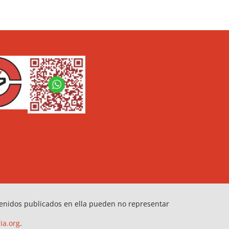
tenidos publicados en ella pueden no representar
ia.org
.