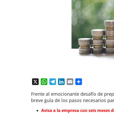
X
WhatsApp
Telegram
LinkedIn
Email
Compartir
Frente al emocionante desafío de prep
breve guía de los pasos necesarios par
Avisa a la empresa con seis meses d