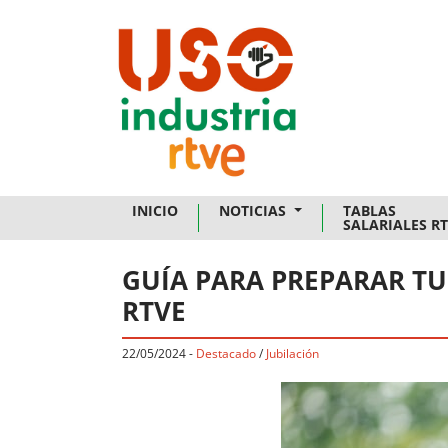
Skip to main content
INICIO
NOTICIAS
TABLAS
SALARIALES R
GUÍA PARA PREPARAR TU
RTVE
22/05/2024
-
Destacado
/
Jubilación