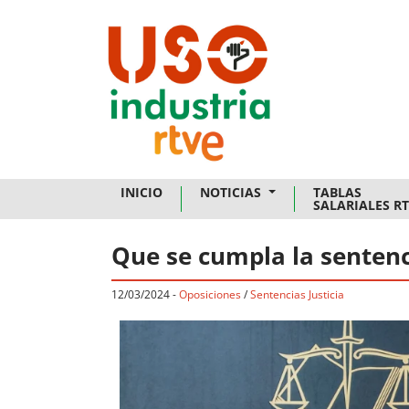
Skip to main content
INICIO
NOTICIAS
TABLAS
SALARIALES R
Que se cumpla la sentenc
12/03/2024
-
Oposiciones
/
Sentencias Justicia