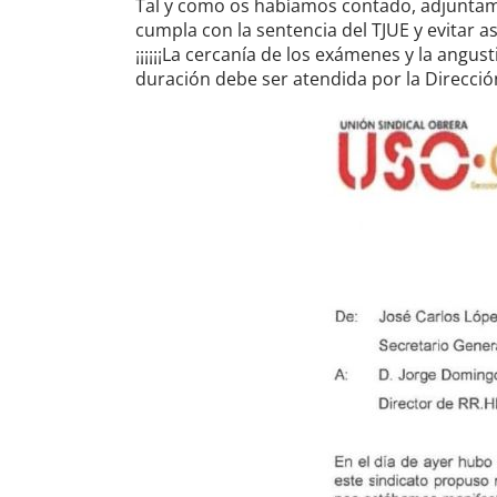
Tal y como os habíamos contado, adjuntam
cumpla con la sentencia del TJUE y evitar a
¡¡¡¡¡¡La cercanía de los exámenes y la angus
duración debe ser atendida por la Dirección y