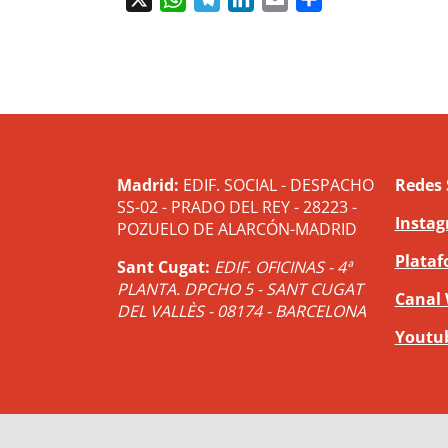
Madrid:
EDIF. SOCIAL - DESPACHO
Redes 
SS-02 - PRADO DEL REY - 28223 -
Insta
POZUELO DE ALARCÓN-MADRID
Plataf
Sant Cugat:
EDIF. OFICINAS - 4ª
PLANTA. DPCHO 5 - SANT CUGAT
Canal
DEL VALLÈS - 08174 - BARCELONA
Youtu