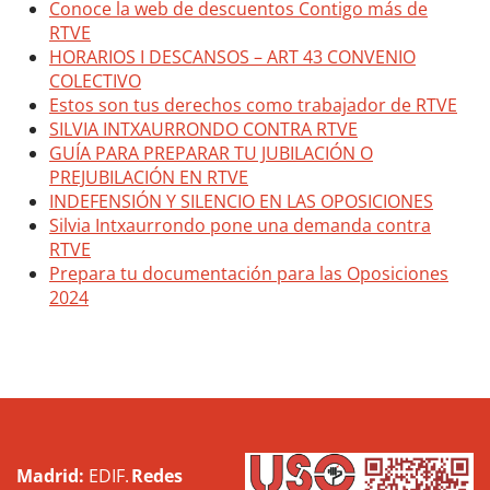
Madrid:
EDIF.
Redes