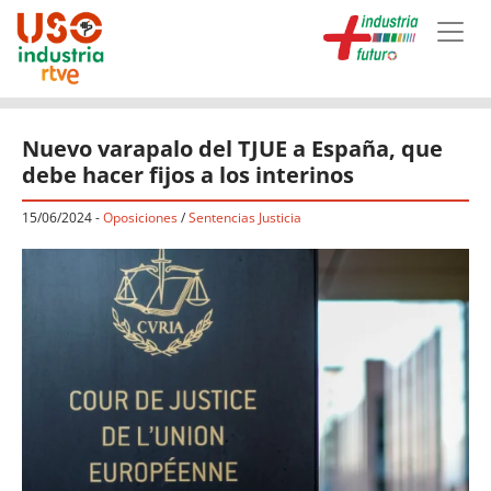
Skip to main content
Nuevo varapalo del TJUE a España, que
debe hacer fijos a los interinos
15/06/2024
-
Oposiciones
/
Sentencias Justicia