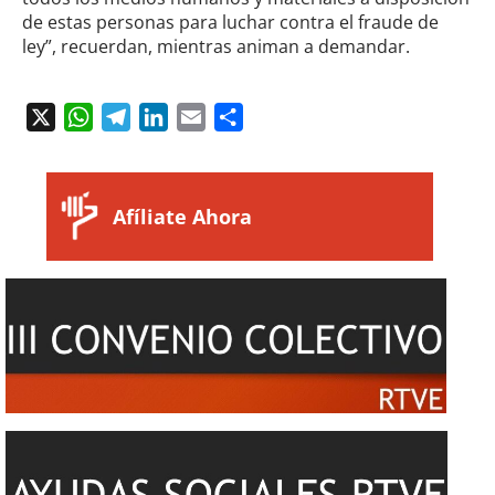
de estas personas para luchar contra el fraude de
ley”, recuerdan, mientras animan a demandar.
X
WhatsApp
Telegram
LinkedIn
Email
Compartir
Afíliate Ahora