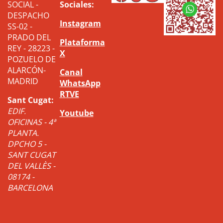
SOCIAL -
Sociales:
DESPACHO
Instagram
SS-02 -
PRADO DEL
Plataforma
REY - 28223 -
X
POZUELO DE
ALARCÓN-
Canal
MADRID
WhatsApp
RTVE
Sant Cugat:
EDIF.
Youtube
OFICINAS - 4ª
PLANTA.
DPCHO 5 -
SANT CUGAT
DEL VALLÈS -
08174 -
BARCELONA