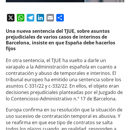
X
WhatsApp
Telegram
LinkedIn
Email
Compartir
Una nueva sentencia del TJUE, sobre asuntos
prejudiciales de varios casos de interinos de
Barcelona, insiste en que España debe hacerlos
fijos
En otra sentencia, el TJUE ha vuelto a darle un
varapalo a la Administración española en cuanto a
contratación y abuso de temporales e interinos. El
tribunal europeo ha emitido una sentencia sobre los
asuntos C-331/22 y c-332/22. En ellos, el objeto eran
decisiones prejudiciales planteadas por el Juzgado de
lo Contencioso-Administrativo n.º 17 de Barcelona.
Europa confirma en su resolución que la situación de
uso sucesivo de contratación temporal es abusiva. Y
se reafirma en que ese tipo de contratos se salta
todos los plazos cuando, en realidad, responden a