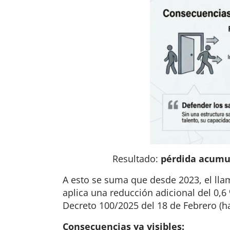
Resultado:
pérdida acumul
A esto se suma que desde 2023, el ll
aplica una reducción adicional del 0,6
Decreto 100/2025 del 18 de Febrero
(h
Consecuencias ya visibles: