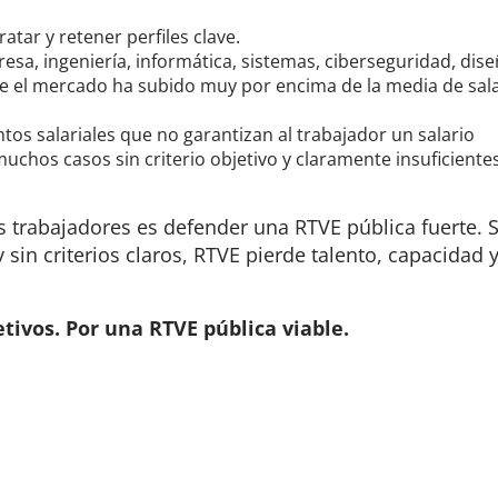
tar y retener perfiles clave.
sa, ingeniería, informática, sistemas, ciberseguridad, dise
nde el mercado ha subido muy por encima de la media de sal
s salariales que no garantizan al trabajador un salario
uchos casos sin criterio objetivo y claramente insuficiente
s trabajadores es defender una RTVE pública fuerte. S
y sin criterios claros, RTVE pierde talento, capacidad 
jetivos. Por una RTVE pública viable.