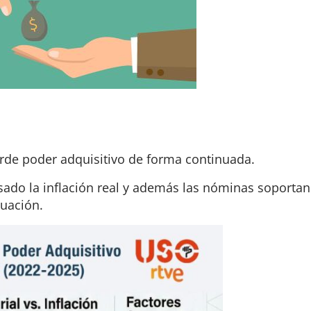
erde poder adquisitivo de forma continuada.
ado la inflación real y además las nóminas soportan
tuación.