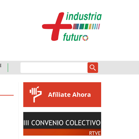
E
Afíliate Ahora