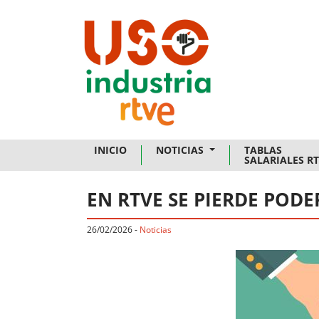
Skip to main content
INICIO
NOTICIAS
TABLAS
SALARIALES R
EN RTVE SE PIERDE PODE
26/02/2026
-
Noticias