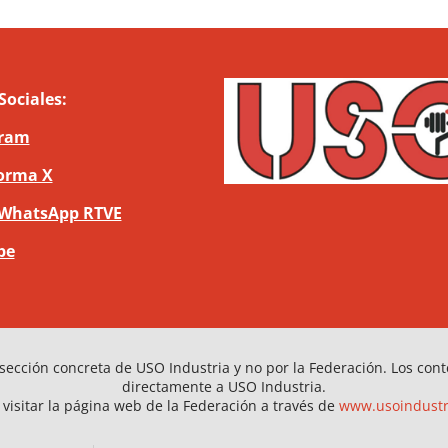
Sociales:
gram
orma X
 WhatsApp RTVE
be
sección concreta de USO Industria y no por la Federación. Los con
directamente a USO Industria.
visitar la página web de la Federación a través de
www.usoindustr