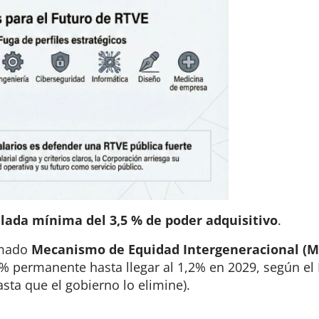
ada mínima del 3,5 % de poder adquisitivo
.
amado
Mecanismo de Equidad Intergeneracional (M
 % permanente hasta llegar al 1,2% en 2029, según el 
asta que el gobierno lo elimine).