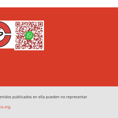
tenidos publicados en ella pueden no representar
ia.org
.