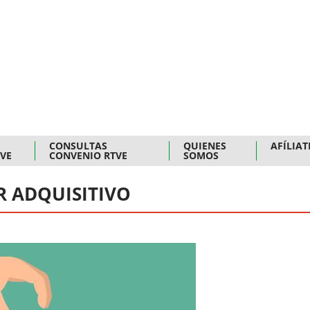
CONSULTAS
QUIENES
AFÍLIAT
TVE
CONVENIO RTVE
SOMOS
R ADQUISITIVO