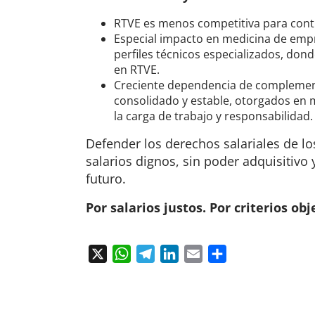
RTVE es menos competitiva para contra
Especial impacto en medicina de empre
perfiles técnicos especializados, do
en RTVE.
Creciente dependencia de complemento
consolidado y estable, otorgados en m
la carga de trabajo y responsabilidad.
Defender los derechos salariales de lo
salarios dignos, sin poder adquisitivo 
futuro.
Por salarios justos. Por criterios ob
X
WhatsApp
Telegram
LinkedIn
Email
Compartir