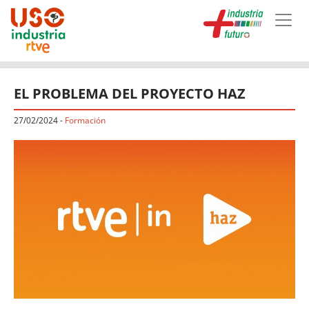
Skip to main content
EL PROBLEMA DEL PROYECTO HAZ
27/02/2024
-
Formación