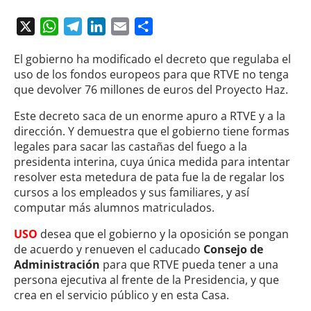
X
WhatsApp
Telegram
LinkedIn
Email
Compartir
El gobierno ha modificado el decreto que regulaba el
uso de los fondos europeos para que RTVE no tenga
que devolver 76 millones de euros del Proyecto Haz.
Este decreto saca de un enorme apuro a RTVE y a la
dirección. Y demuestra que el gobierno tiene formas
legales para sacar las castañas del fuego a la
presidenta interina, cuya única medida para intentar
resolver esta metedura de pata fue la de regalar los
cursos a los empleados y sus familiares, y así
computar más alumnos matriculados.
USO
desea que el gobierno y la oposición se pongan
de acuerdo y renueven el caducado
Consejo de
Administración
para que RTVE pueda tener a una
persona ejecutiva al frente de la Presidencia, y que
crea en el servicio público y en esta Casa.