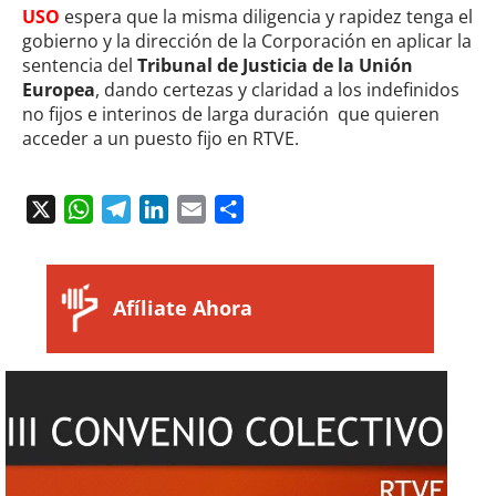
USO
espera que la misma diligencia y rapidez tenga el
gobierno y la dirección de la Corporación en aplicar la
sentencia del
Tribunal de Justicia de la Unión
Europea
, dando certezas y claridad a los indefinidos
no fijos e interinos de larga duración que quieren
acceder a un puesto fijo en RTVE.
X
WhatsApp
Telegram
LinkedIn
Email
Compartir
Afíliate Ahora